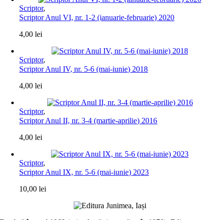
Scriptor
,
Scriptor Anul VI, nr. 1-2 (ianuarie-februarie) 2020
4,00
lei
Scriptor
,
Scriptor Anul IV, nr. 5-6 (mai-iunie) 2018
4,00
lei
Scriptor
,
Scriptor Anul II, nr. 3-4 (martie-aprilie) 2016
4,00
lei
Scriptor
,
Scriptor Anul IX, nr. 5-6 (mai-iunie) 2023
10,00
lei