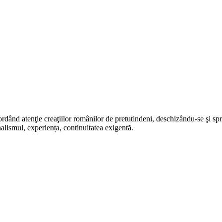
rdând atenţie creaţiilor românilor de pretutindeni, deschizându-se şi sp
alismul, experiența, continuitatea exigentă.