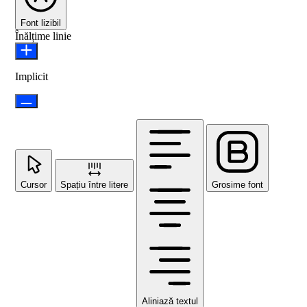
Font lizibil
Înălțime linie
Implicit
Cursor
Spațiu între litere
Grosime font
Aliniază textul