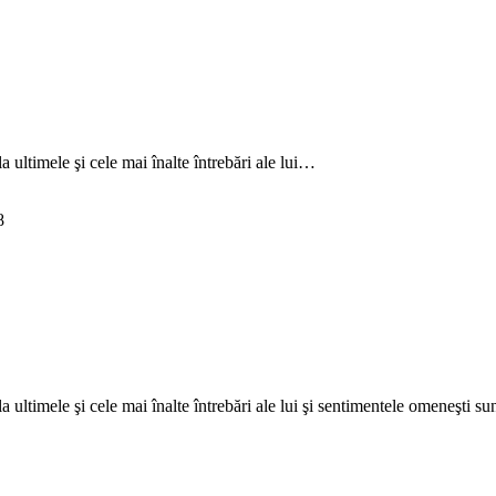
Adaugă în coș
 ultimele şi cele mai înalte întrebări ale lui…
8
 ultimele şi cele mai înalte întrebări ale lui şi sentimentele omeneşti su