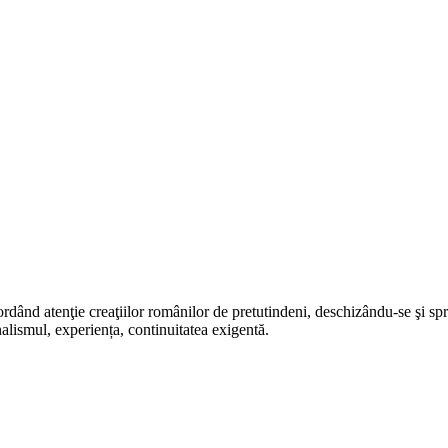
rdând atenţie creaţiilor românilor de pretutindeni, deschizându-se şi sp
alismul, experiența, continuitatea exigentă.