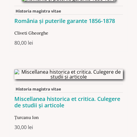
Historia magistra vitae
România şi puterile garante 1856-1878
Cliveti Gheorghe
80,00
lei
Historia magistra vitae
Miscellanea historica et critica. Culegere
de studii şi articole
Ţurcanu Ion
30,00
lei