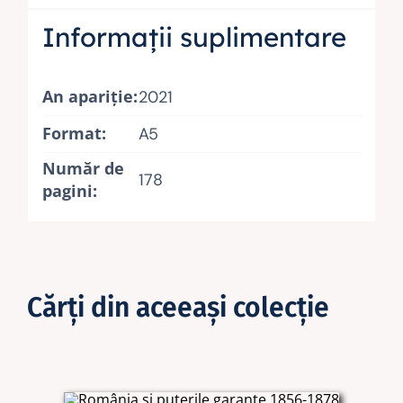
Informații suplimentare
An apariţie:
2021
Format:
A5
Număr de
178
pagini:
Cărţi din aceeaşi colecţie