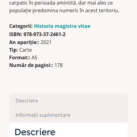
carpatic în perioada amintită, dar mai ales ce
populație predomina numeric în acest teritoriu.
Categorii:
Historia magistra vitae
ISBN:
978-973-37-2461-2
An apariţie::
2021
Tip:
Carte
Format::
A5
Număr de pagini::
178
Descriere
Informații suplimentare
Descriere