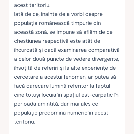
acest teritoriu.
Iată de ce, înainte de a vorbi despre
populația românească timpurie din
această zonă, se impune să aflăm de ce
chestiunea respectivă este atât de
încurcată și dacă examinarea comparativă
a celor două puncte de vedere divergente,
însoțită de referiri și la alte experiențe de
cercetare a acestui fenomen, ar putea să
facă oarecare lumină referitor la faptul
cine totuși locuia în spațiul est-carpatic în
perioada amintită, dar mai ales ce
populație predomina numeric în acest
teritoriu.