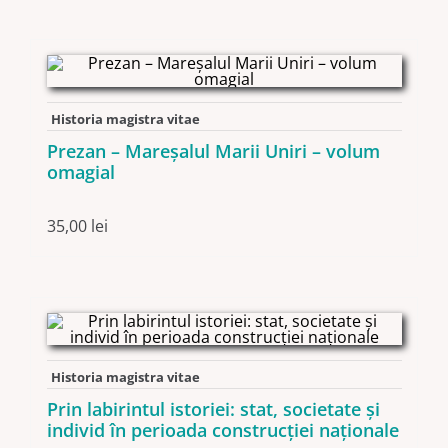
Historia magistra vitae
Prezan – Mareșalul Marii Uniri – volum
omagial
35,00
lei
Historia magistra vitae
Prin labirintul istoriei: stat, societate şi
individ în perioada construcţiei naţionale