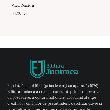
Vitcu Dumitru
44,00
lei
Fondată în anul 1969 (primele cărți au apărut în 1970),
Editura Junimea a crescut constant, prin promovarea,
cu precădere, a culturii naţionale, acordând atenţie
creaţiilor românilor de pretutindeni, deschizându-se şi
spre culturile lumii, precum şi spre curentele de