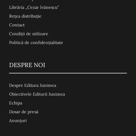
Librăria „Cezar Ivănescu”
Rețea distribuție
Contact
Condiţii de utilizare
Politică de confidențialitate
DESPRE NOI
Despre Editura Junimea
Obiectivele Editurii Junimea
Echipa
Dosar de presă
Anunţuri