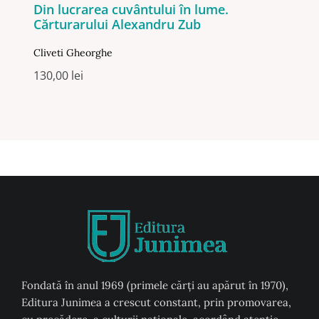
Din lucrarea cuvântului în lume.
Cărturarului Alexandru Zub
Cliveti Gheorghe
130,00
lei
Fondată în anul 1969 (primele cărți au apărut în 1970),
Editura Junimea a crescut constant, prin promovarea,