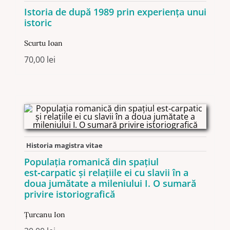
Istoria de după 1989 prin experiența unui
istoric
Scurtu Ioan
70,00
lei
Historia magistra vitae
Populaţia romanică din spaţiul
est‑carpatic şi relaţiile ei cu slavii în a
doua jumătate a mileniului I. O sumară
privire istoriografică
Ţurcanu Ion