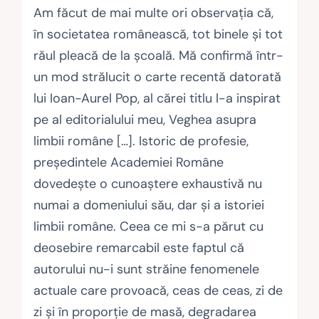
Am făcut de mai multe ori observaţia că,
în societatea românească, tot binele şi tot
răul pleacă de la şcoală. Mă confirmă într-
un mod strălucit o carte recentă datorată
lui Ioan-Aurel Pop, al cărei titlu l-a inspirat
pe al editorialului meu, Veghea asupra
limbii române […]. Istoric de profesie,
preşedintele Academiei Române
dovedeşte o cunoaştere exhaustivă nu
numai a domeniului său, dar şi a istoriei
limbii române. Ceea ce mi s-a părut cu
deosebire remarcabil este faptul că
autorului nu-i sunt străine fenomenele
actuale care provoacă, ceas de ceas, zi de
zi şi în proporţie de masă, degradarea