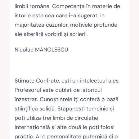
limbii române. Competenţa în materie de
istorie este cea care i-a sugerat, în
majoritatea cazurilor, motivele profunde
ale alterării vorbirii şi scrierii.
Nicolae MANOLESCU
Stimate Confrate, eşti un intelectual ales.
Profesorul este dublat de istoricul
înzestrat. Cunoştinţele îţi conferă o bază
ştiinţifică solidă. Stăpâneşti temeinic şi
poţi utiliza trei limbi de circulaţie
internaţională şi alte două le poţi folosi
practic. Ai o personalitate puternică şi o