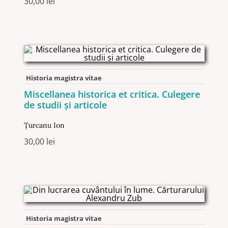
30,00
lei
Historia magistra vitae
Miscellanea historica et critica. Culegere
de studii şi articole
Ţurcanu Ion
30,00
lei
Historia magistra vitae