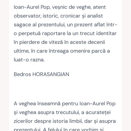
Ioan-Aurel Pop, veşnic de veghe, atent
observator, istoric, cronicar şi analist
sagace al prezentului, un prezent aflat într-
o perpetuă raportare la un trecut identitar
în pierdere de viteză în aceste decenii
ultime, în care întreaga omenire parcă a
luat-o razna.
Bedros HORASANGIAN
A veghea înseamnă pentru Ioan-Aurel Pop
şi veghea asupra trecutului, a acurateţei
zicerilor despre istoria limbii, dar şi asupra
prezentului. A felului în care vorbim şi