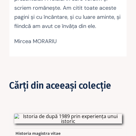
scriem româneşte. Am citit toate aceste
pagini şi cu încântare, şi cu luare aminte, şi
fiindcă am avut ce învăţa din ele.
Mircea MORARIU
Cărţi din aceeaşi colecţie
Historia magistra vitae