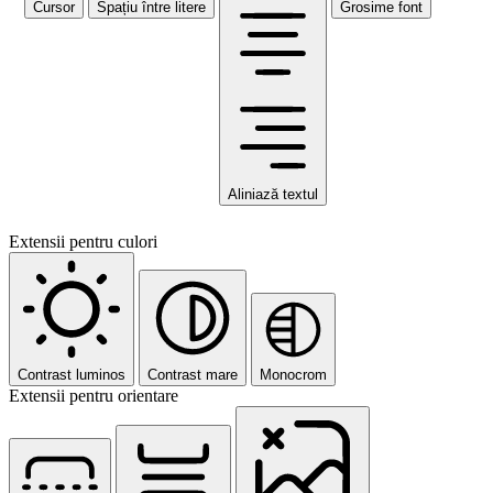
Cursor
Spațiu între litere
Grosime font
Aliniază textul
Extensii pentru culori
Contrast luminos
Contrast mare
Monocrom
Extensii pentru orientare