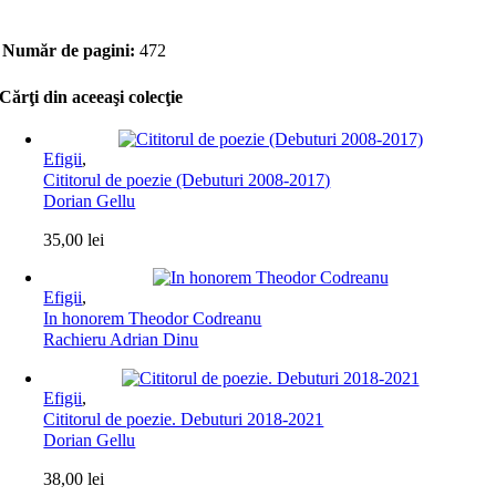
Număr de pagini:
472
Cărţi din aceeaşi colecţie
Efigii
,
Cititorul de poezie (Debuturi 2008-2017)
Dorian Gellu
35,00
lei
Efigii
,
In honorem Theodor Codreanu
Rachieru Adrian Dinu
Efigii
,
Cititorul de poezie. Debuturi 2018-2021
Dorian Gellu
38,00
lei