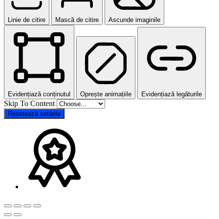
Linie de citire
Mască de citire
Ascunde imaginile
Evidențiază conținutul
Oprește animațiile
Evidențiază legăturile
Skip To Content
Resetează setările