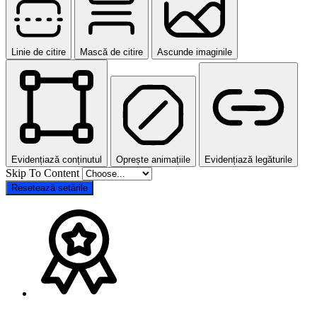
Linie de citire
Mască de citire
Ascunde imaginile
Evidențiază conținutul
Oprește animațiile
Evidențiază legăturile
Skip To Content
Resetează setările