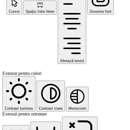
Cursor
Spațiu între litere
Grosime font
Aliniază textul
Extensii pentru culori
Contrast luminos
Contrast mare
Monocrom
Extensii pentru orientare