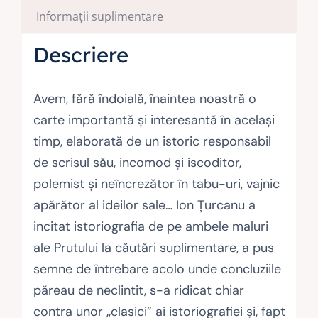
Informații suplimentare
Descriere
Avem, fără îndoială, înaintea noastră o
carte importantă și interesantă în același
timp, elaborată de un istoric responsabil
de scrisul său, incomod și iscoditor,
polemist și neîncrezător în tabu-uri, vajnic
apărător al ideilor sale… Ion Țurcanu a
incitat istoriografia de pe ambele maluri
ale Prutului la căutări suplimentare, a pus
semne de întrebare acolo unde concluziile
păreau de neclintit, s-a ridicat chiar
contra unor „clasici” ai istoriografiei și, fapt