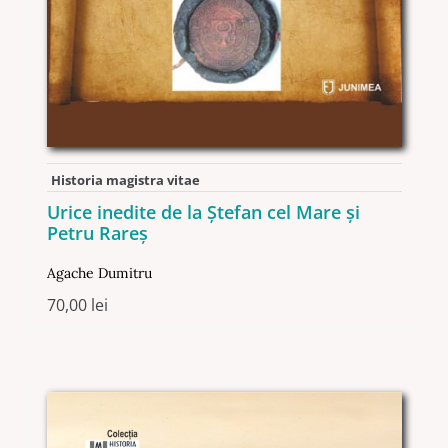
Historia magistra vitae
Urice inedite de la Ştefan cel Mare şi
Petru Rareş
Agache Dumitru
70,00
lei