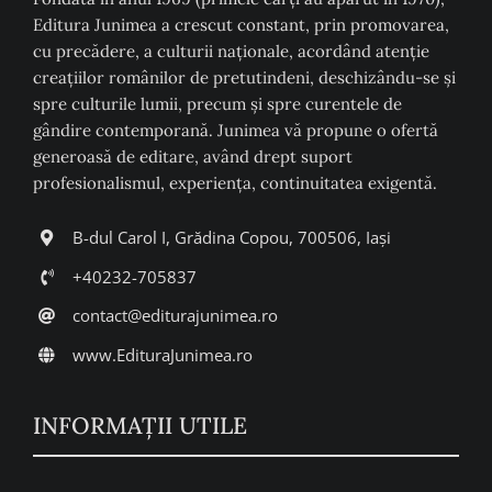
Editura Junimea a crescut constant, prin promovarea,
cu precădere, a culturii naţionale, acordând atenţie
creaţiilor românilor de pretutindeni, deschizându-se şi
spre culturile lumii, precum şi spre curentele de
gândire contemporană. Junimea vă propune o ofertă
generoasă de editare, având drept suport
profesionalismul, experiența, continuitatea exigentă.
B-dul Carol I, Grădina Copou, 700506, Iași
+40232-705837
contact@editurajunimea.ro
www.EdituraJunimea.ro
INFORMAŢII UTILE