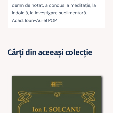
demn de notat, a condus la meditație, la
îndo­ială, la investigare suplimentară.
Acad. Ioan-Aurel POP
Cărţi din aceeaşi colecţie