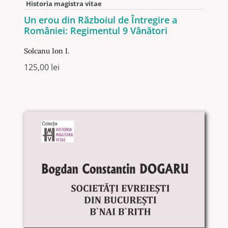
Historia magistra vitae
Un erou din Războiul de Întregire a
României: Regimentul 9 Vânători
Solcanu Ion I.
125,00
lei