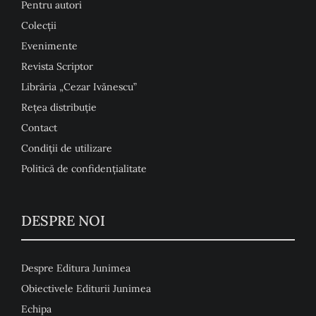
Pentru autori
Colecţii
Evenimente
Revista Scriptor
Librăria „Cezar Ivănescu”
Rețea distribuție
Contact
Condiţii de utilizare
Politică de confidențialitate
DESPRE NOI
Despre Editura Junimea
Obiectivele Editurii Junimea
Echipa