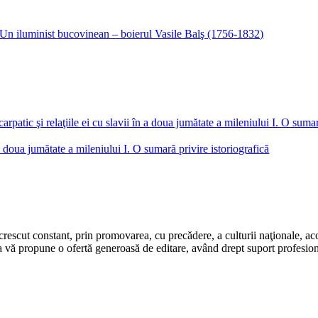
n a doua jumătate a mileniului I. O sumară privire istoriografică
rescut constant, prin promovarea, cu precădere, a culturii naţionale, aco
 vă propune o ofertă generoasă de editare, având drept suport profesion