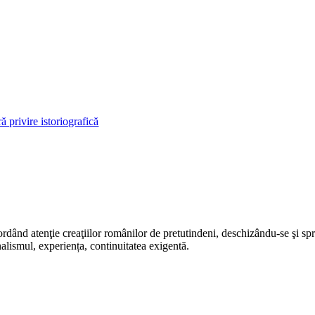
rdând atenţie creaţiilor românilor de pretutindeni, deschizându-se şi sp
alismul, experiența, continuitatea exigentă.