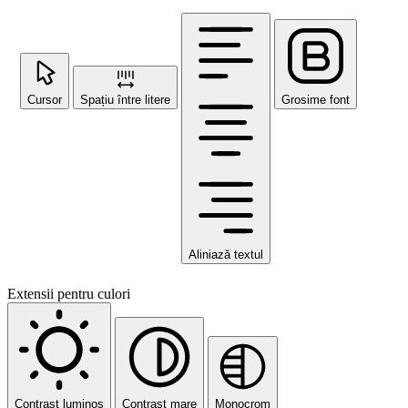
Cursor
Spațiu între litere
Grosime font
Aliniază textul
Extensii pentru culori
Contrast luminos
Contrast mare
Monocrom