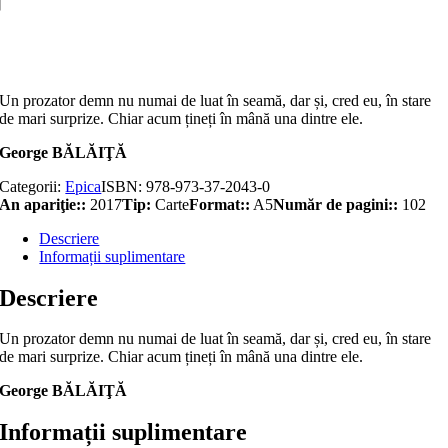
care
nu
Adaugă în coș
mi
le
spui
Un prozator demn nu numai de luat în seamă, dar și, cred eu, în stare
de mari surprize. Chiar acum țineți în mână una dintre ele.
George BĂLĂIŢĂ
Categorii:
Epica
ISBN:
978-973-37-2043-0
An apariţie::
2017
Tip:
Carte
Format::
A5
Număr de pagini::
102
Descriere
Informații suplimentare
Descriere
Un prozator demn nu numai de luat în seamă, dar și, cred eu, în stare
de mari surprize. Chiar acum țineți în mână una dintre ele.
George BĂLĂIŢĂ
Informații suplimentare