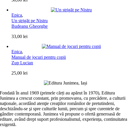
Epica
,
Un strigăt pe Nistru
Budeanu Gheorghe
33,00
lei
Epica
,
Manual de jocuri pentru copii
Zup Lucian
25,00
lei
Fondată în anul 1969 (primele cărți au apărut în 1970), Editura
Junimea a crescut constant, prin promovarea, cu precădere, a culturii
naţionale, acordând atenţie creaţiilor românilor de pretutindeni,
deschizându-se şi spre culturile lumii, precum şi spre curentele de
gândire contemporană. Junimea vă propune o ofertă generoasă de
editare, având drept suport profesionalismul, experiența, continuitatea
exigentă.