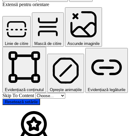
Extensii pentru orientare
Linie de citire
Mască de citire
Ascunde imaginile
Evidențiază conținutul
Oprește animațiile
Evidențiază legăturile
Skip To Content
Resetează setările