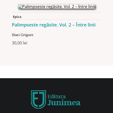
Epica
Palimpseste regăsite. Vol. 2 – Între linii
Ilisei Grigore
30,00
lei