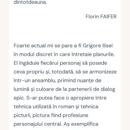
dintotdeauna.
Florin FAIFER
Foarte actual mi se pare a fi Grigore Ilisei
în modul discret în care întretaie planurile.
El îngăduie fiecărui personaj să posede
ceva propriu şi, totodată, să se armonizeze
într-un ansamblu, primind nuanţe de
lumină şi culoare de la partenerii de dialog
epic. S-ar putea face o apropiere între
tehnica utilizată în roman şi tehnica
picturii, pictura fiind profesiune
personajului central. Aş exemplifica