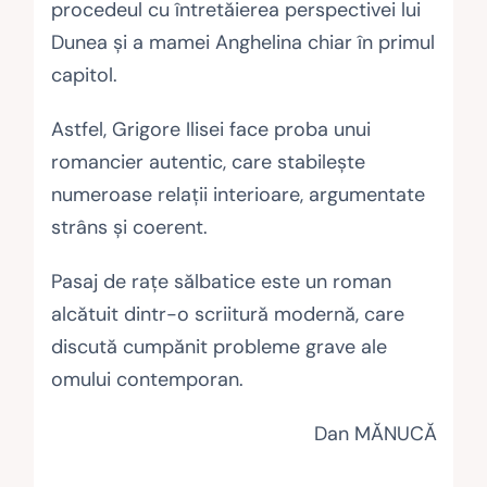
procedeul cu întretăierea perspectivei lui
Dunea şi a mamei Anghelina chiar în primul
capitol.
Astfel, Grigore Ilisei face proba unui
romancier autentic, care stabileşte
numeroase relaţii interioare, argumentate
strâns şi coerent.
Pasaj de raţe sălbatice este un roman
alcătuit dintr-o scriitură modernă, care
discută cumpănit probleme grave ale
omului contemporan.
Dan MĂNUCĂ