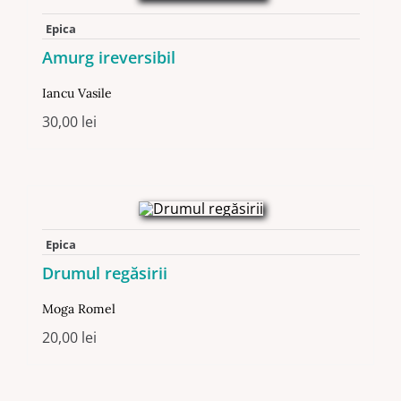
Epica
Amurg ireversibil
Iancu Vasile
30,00
lei
Epica
Drumul regăsirii
Moga Romel
20,00
lei