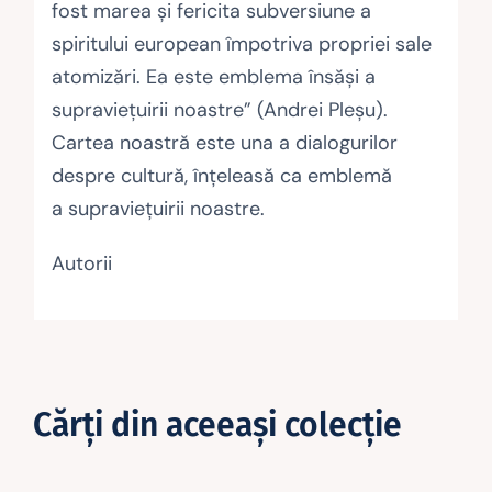
fost marea și fericita subversiune a
spiritului european împotriva propriei sale
atomizări. Ea este emblema însăși a
supraviețuirii noastre” (Andrei Pleșu).
Cartea noastră este una a dialogurilor
despre cultură, înțeleasă ca emblemă
a supraviețuirii noastre.
Autorii
Cărţi din aceeaşi colecţie