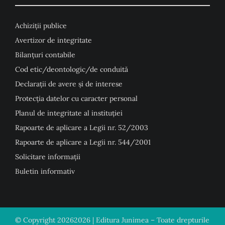
Achiziții publice
Avertizor de integritate
Bilanțuri contabile
Cod etic/deontologic/de conduită
Declarații de avere și de interese
Protecția datelor cu caracter personal
Planul de integritate al instituției
Rapoarte de aplicare a Legii nr. 52/2003
Rapoarte de aplicare a Legii nr. 544/2001
Solicitare informații
Buletin informativ
© Copyright
20262026 | Editura Junimea – Toate drepturile