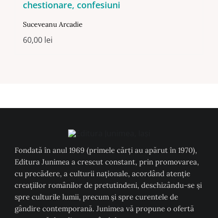
chestionare, confesiuni
Suceveanu Arcadie
60,00
lei
Fondată în anul 1969 (primele cărți au apărut în 1970),
Editura Junimea a crescut constant, prin promovarea,
cu precădere, a culturii naţionale, acordând atenţie
creaţiilor românilor de pretutindeni, deschizându-se şi
spre culturile lumii, precum şi spre curentele de
gândire contemporană. Junimea vă propune o ofertă