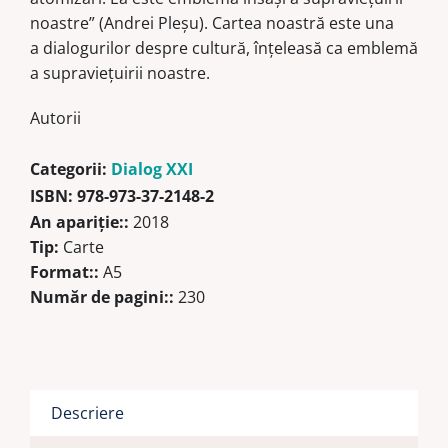
noastre” (Andrei Pleșu). Cartea noastră este una
a dialogurilor despre cultură, înțeleasă ca emblemă
a supraviețuirii noastre.
Autorii
Categorii:
Dialog XXI
ISBN:
978-973-37-2148-2
An apariţie::
2018
Tip:
Carte
Format::
A5
Număr de pagini::
230
Descriere