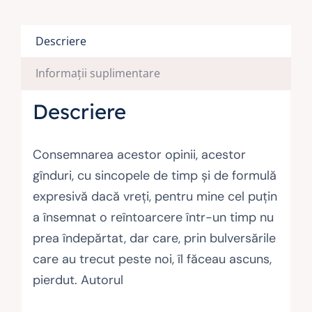
Descriere
Informații suplimentare
Descriere
Consemnarea acestor opinii, acestor
gînduri, cu sincopele de timp şi de formulă
expresivă dacă vreţi, pentru mine cel puţin
a însemnat o reîntoarcere într-un timp nu
prea îndepărtat, dar care, prin bulversările
care au trecut peste noi, îl făceau ascuns,
pierdut. Autorul