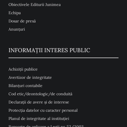
Obiectivele Editurii Junimea
Echipa
Dosar de presă
Anunţuri
INFORMAȚII INTERES PUBLIC
Achiziții publice
Avertizor de integritate
Bilanțuri contabile
Cod etic/deontologic/de conduită
Declarații de avere și de interese
Protecția datelor cu caracter personal
Planul de integritate al instituției
Rapoarte de aplicare a Legii nr. 52/2003