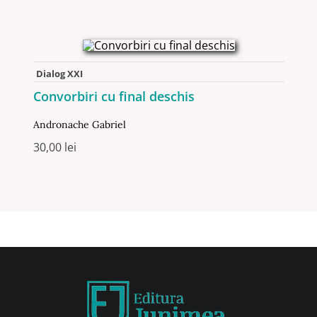
Dialog XXI
Convorbiri cu final deschis
Andronache Gabriel
30,00
lei