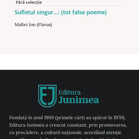
Fără colecție
Sufletul singur…: (tot false poeme)
Maftei Ion (Flavus)
Fondată în anul 1969 (primele cărți au apărut în 1970),
Editura Junimea a crescut constant, prin promovarea,
cu precădere, a culturii naţionale, acordând atenţie