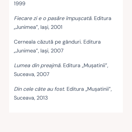
1999
Fiecare zi e o pasăre împușcată
. Editura
„Junimea”, Iași, 2001
Cerneala căzută pe gânduri. Editura
„Junimea”, Iași, 2007
Lumea din preajmă
. Editura „Mușatinii”,
Suceava, 2007
Din cele câte au fost
. Editura „Mușatinii”,
Suceava, 2013