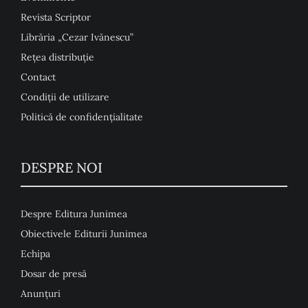
Revista Scriptor
Librăria „Cezar Ivănescu”
Rețea distribuție
Contact
Condiţii de utilizare
Politică de confidențialitate
DESPRE NOI
Despre Editura Junimea
Obiectivele Editurii Junimea
Echipa
Dosar de presă
Anunţuri