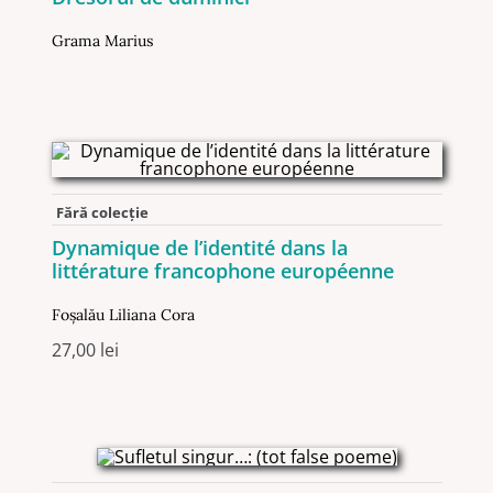
Grama Marius
Fără colecție
Dynamique de l’identité dans la
littérature francophone européenne
Foşalău Liliana Cora
27,00
lei