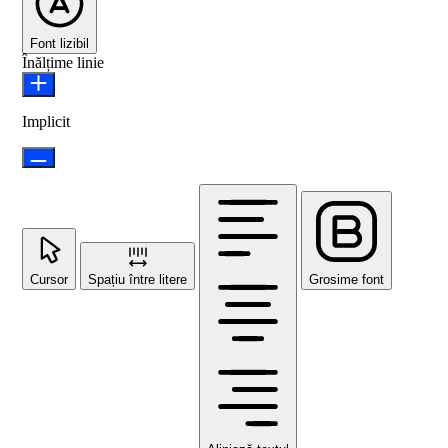
Font lizibil
Înălțime linie
Implicit
Cursor
Spațiu între litere
Grosime font