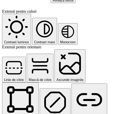
Aliniază textul
Extensii pentru culori
Contrast luminos
Contrast mare
Monocrom
Extensii pentru orientare
Linie de citire
Mască de citire
Ascunde imaginile