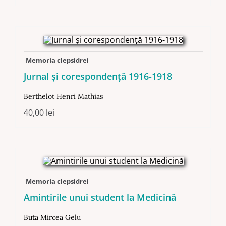
Memoria clepsidrei
Jurnal şi corespondenţă 1916-1918
Berthelot Henri Mathias
40,00
lei
Memoria clepsidrei
Amintirile unui student la Medicină
Buta Mircea Gelu