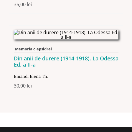
35,00
lei
Memoria clepsidrei
Din anii de durere (1914-1918). La Odessa
Ed. a II-a
Emandi Elena Th.
30,00
lei