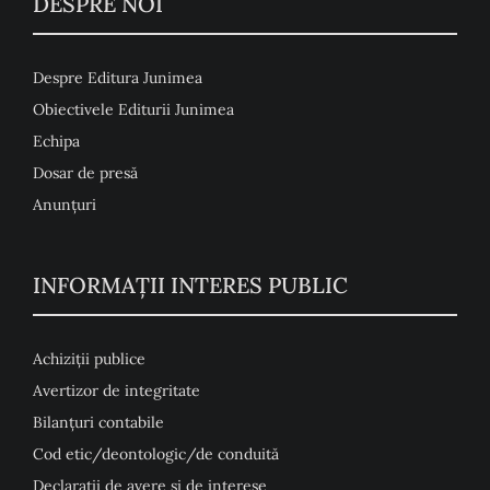
DESPRE NOI
Despre Editura Junimea
Obiectivele Editurii Junimea
Echipa
Dosar de presă
Anunţuri
INFORMAȚII INTERES PUBLIC
Achiziții publice
Avertizor de integritate
Bilanțuri contabile
Cod etic/deontologic/de conduită
Declarații de avere și de interese