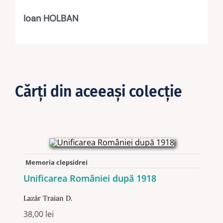
Ioan HOLBAN
Cărţi din aceeaşi colecţie
Memoria clepsidrei
Unificarea României după 1918
Lazăr Traian D.
38,00
lei