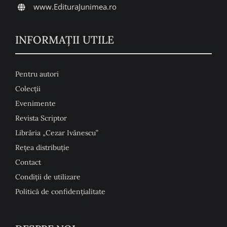
www.EdituraJunimea.ro
INFORMAŢII UTILE
Pentru autori
Colecţii
Evenimente
Revista Scriptor
Librăria „Cezar Ivănescu”
Rețea distribuție
Contact
Condiţii de utilizare
Politică de confidențialitate