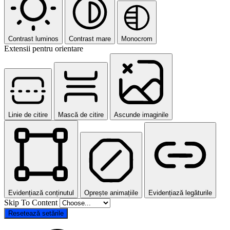
Contrast luminos
Contrast mare
Monocrom
Extensii pentru orientare
Linie de citire
Mască de citire
Ascunde imaginile
Evidențiază conținutul
Oprește animațiile
Evidențiază legăturile
Skip To Content
Resetează setările