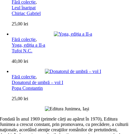
Fără colecție
,
Leul înaripat
Chiriac Gabriel
25,00
lei
Fără colecție
,
Yoga, ediția a II-a
Tufoi N.C.
40,00
lei
Fără colecție
,
Donatorul de umbră – vol I
Popa Constantin
25,00
lei
Fondată în anul 1969 (primele cărți au apărut în 1970), Editura
Junimea a crescut constant, prin promovarea, cu precădere, a culturii
naţionale, acordând atenţie creaţiilor românilor de pretutindeni,