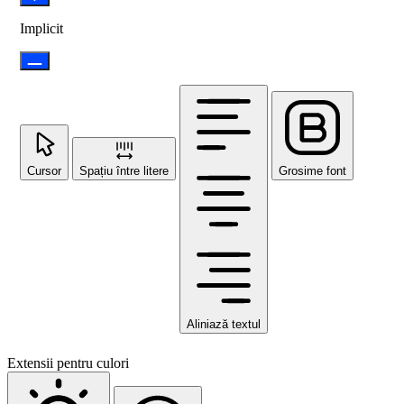
Implicit
Cursor
Spațiu între litere
Grosime font
Aliniază textul
Extensii pentru culori