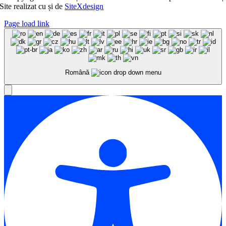
Site realizat cu
și
de
SiteXdesign
Page load link
Română