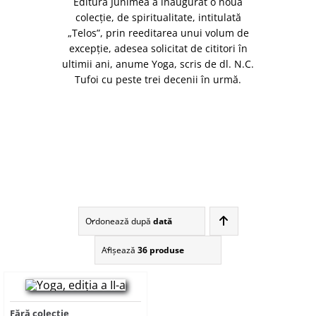
Editura Junimea a inaugurat o nouă
colecţie, de spiritualitate, intitulată
„Telos”, prin reeditarea unui volum de
excepţie, adesea solicitat de cititori în
ultimii ani, anume Yoga, scris de dl. N.C.
Tufoi cu peste trei decenii în urmă.
Ordonează după
dată
Afişează
36 produse
Fără colecție