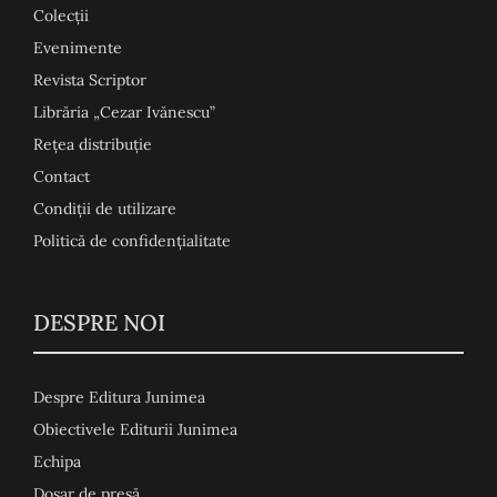
Colecţii
Evenimente
Revista Scriptor
Librăria „Cezar Ivănescu”
Rețea distribuție
Contact
Condiţii de utilizare
Politică de confidențialitate
DESPRE NOI
Despre Editura Junimea
Obiectivele Editurii Junimea
Echipa
Dosar de presă