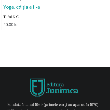
Yoga, ediția a II-a
Tufoi N.C.
40,00
lei
Fondată în anul 1969 (primele cărți au apărut în 1970),