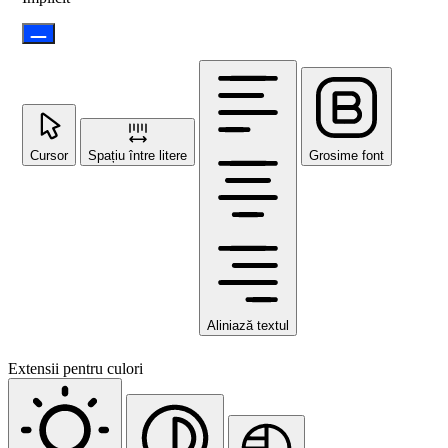
Cursor
Spațiu între litere
Grosime font
Aliniază textul
Extensii pentru culori