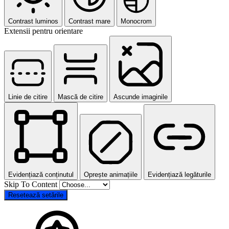
Contrast luminos
Contrast mare
Monocrom
Extensii pentru orientare
Linie de citire
Mască de citire
Ascunde imaginile
Evidențiază conținutul
Oprește animațiile
Evidențiază legăturile
Skip To Content
Resetează setările