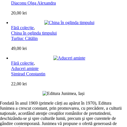
Diaconu Olga Alexandra
20,00
lei
Fără colecție
,
China în oglinda timpului
Turliuc Cătălin
49,00
lei
Fără colecție
,
Aduceri aminte
Simirad Constantin
22,00
lei
Fondată în anul 1969 (primele cărți au apărut în 1970), Editura
Junimea a crescut constant, prin promovarea, cu precădere, a culturii
naţionale, acordând atenţie creaţiilor românilor de pretutindeni,
deschizându-se şi spre culturile lumii, precum şi spre curentele de
gândire contemporană. Junimea vă propune o ofertă generoasă de