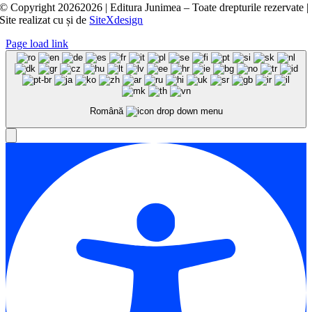
© Copyright
20262026 | Editura Junimea – Toate drepturile rezervate |
Site realizat cu
și
de
SiteXdesign
Page load link
Română