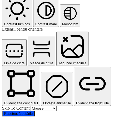
Contrast luminos
Contrast mare
Monocrom
Extensii pentru orientare
Linie de citire
Mască de citire
Ascunde imaginile
Evidențiază conținutul
Oprește animațiile
Evidențiază legăturile
Skip To Content
Resetează setările