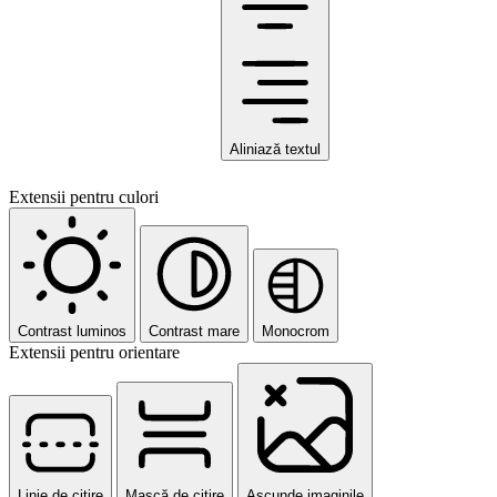
Aliniază textul
Extensii pentru culori
Contrast luminos
Contrast mare
Monocrom
Extensii pentru orientare
Linie de citire
Mască de citire
Ascunde imaginile