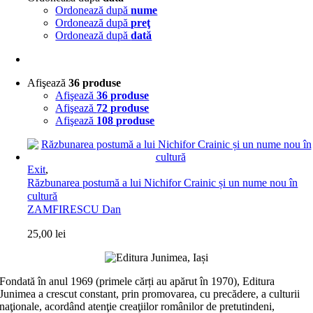
Ordonează după
nume
Ordonează după
preţ
Ordonează după
dată
Afişează
36 produse
Afişează
36 produse
Afişează
72 produse
Afişează
108 produse
Exit
,
Răzbunarea postumă a lui Nichifor Crainic și un nume nou în
cultură
ZAMFIRESCU Dan
25,00
lei
Fondată în anul 1969 (primele cărți au apărut în 1970), Editura
Junimea a crescut constant, prin promovarea, cu precădere, a culturii
naţionale, acordând atenţie creaţiilor românilor de pretutindeni,