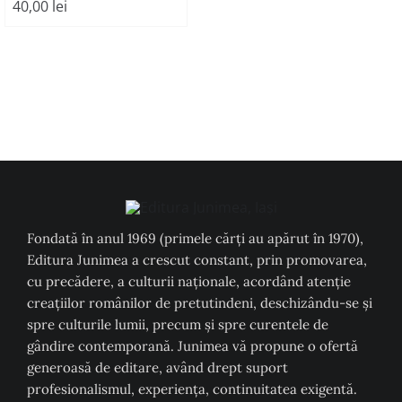
40,00
lei
Fondată în anul 1969 (primele cărți au apărut în 1970),
Editura Junimea a crescut constant, prin promovarea,
cu precădere, a culturii naţionale, acordând atenţie
creaţiilor românilor de pretutindeni, deschizându-se şi
spre culturile lumii, precum şi spre curentele de
gândire contemporană. Junimea vă propune o ofertă
generoasă de editare, având drept suport
profesionalismul, experiența, continuitatea exigentă.