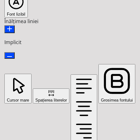
Font lizibil
Înălțimea liniei
Implicit
Cursor mare
Spațierea literelor
Grosimea fontului