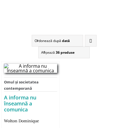
Ordonează după
dată
Afişează
36 produse
Omul şi societatea
contemporană
A informa nu
înseamnă a
comunica
Wolton Dominique