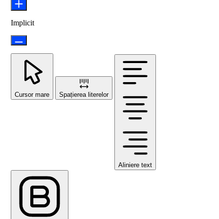
Implicit
Cursor mare
Spațierea literelor
Aliniere text