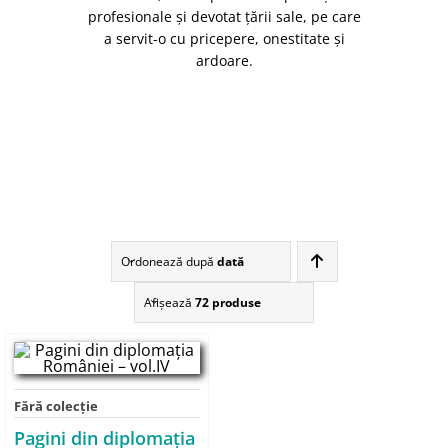
profesionale şi devotat ţării sale, pe care
a servit-o cu pricepere, onestitate şi
ardoare.
Ordonează după
dată
Afişează
72 produse
Fără colecție
Pagini din diplomaţia