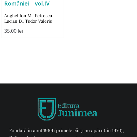
României – vol.IV
Anghel Ion M.
,
Petrescu
Lucian D.
,
Tudor Valeriu
35,00
lei
Fondată în anul 1969 (primele cărți au apărut în 1970),