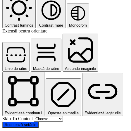
Contrast luminos
Contrast mare
Monocrom
Extensii pentru orientare
Linie de citire
Mască de citire
Ascunde imaginile
Evidențiază conținutul
Oprește animațiile
Evidențiază legăturile
Skip To Content
Resetează setările