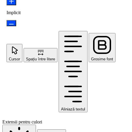
Implicit
Cursor
Spațiu între litere
Grosime font
Aliniază textul
Extensii pentru culori