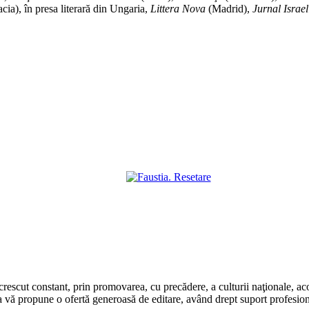
cia), în presa literară din Ungaria,
Littera Nova
(Madrid),
Jurnal Israe
rescut constant, prin promovarea, cu precădere, a culturii naţionale, aco
 vă propune o ofertă generoasă de editare, având drept suport profesion