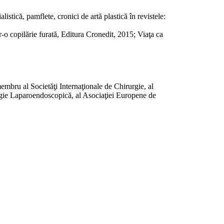
listică, pamflete, cronici de artă plastică în revistele:
-o copilărie furată, Editura Cronedit, 2015; Viaţa ca
membru al Societăţi Internaţionale de Chirurgie, al
rgie Laparoendoscopică, al Asociaţiei Europene de