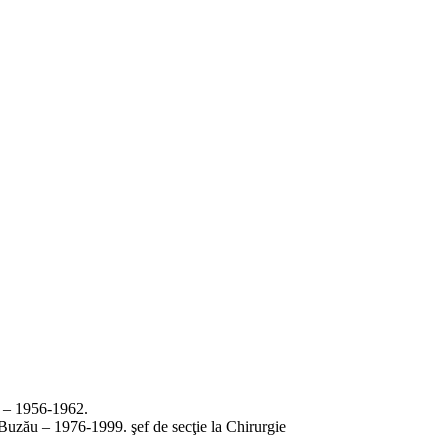
şi – 1956-1962.
n Buzău – 1976-1999. şef de secţie la Chirurgie