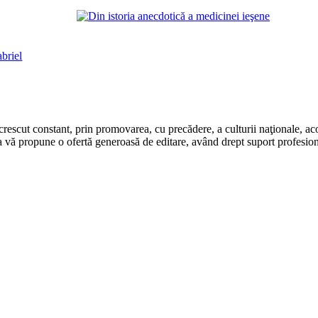
briel
rescut constant, prin promovarea, cu precădere, a culturii naţionale, aco
 vă propune o ofertă generoasă de editare, având drept suport profesion