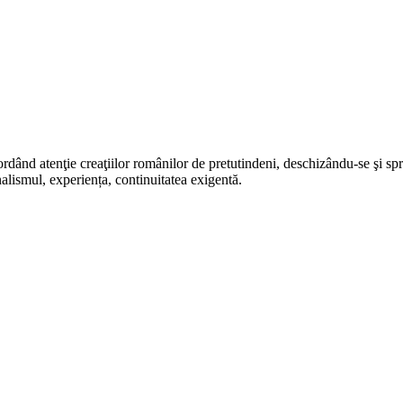
rdând atenţie creaţiilor românilor de pretutindeni, deschizându-se şi sp
alismul, experiența, continuitatea exigentă.