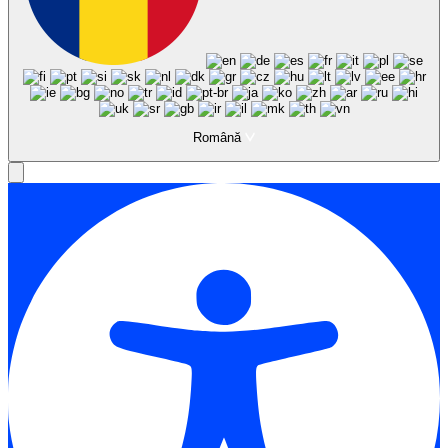
Română