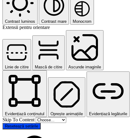
Contrast luminos
Contrast mare
Monocrom
Extensii pentru orientare
Linie de citire
Mască de citire
Ascunde imaginile
Evidențiază conținutul
Oprește animațiile
Evidențiază legăturile
Skip To Content
Resetează setările