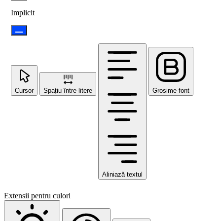
Implicit
Cursor
Spațiu între litere
Grosime font
Aliniază textul
Extensii pentru culori