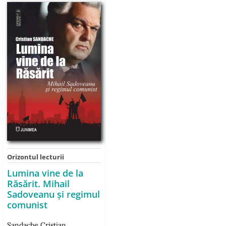
Orizontul lecturii
Lumina vine de la
Răsărit. Mihail
Sadoveanu și regimul
comunist
Sandache Cristian