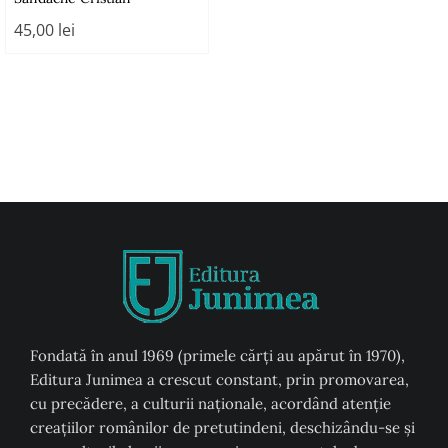
45,00
lei
Fondată în anul 1969 (primele cărți au apărut în 1970),
Editura Junimea a crescut constant, prin promovarea,
cu precădere, a culturii naţionale, acordând atenţie
creaţiilor românilor de pretutindeni, deschizându-se şi