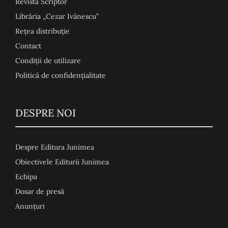
Revista Scriptor
Librăria „Cezar Ivănescu”
Rețea distribuție
Contact
Condiţii de utilizare
Politică de confidențialitate
DESPRE NOI
Despre Editura Junimea
Obiectivele Editurii Junimea
Echipa
Dosar de presă
Anunţuri