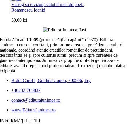
Vă rog să revizuiţi statutul meu de poet!
Romanescu Ioanid
30,00
lei
Fondată în anul 1969 (primele cărți au apărut în 1970), Editura
Junimea a crescut constant, prin promovarea, cu precădere, a culturii
naţionale, acordând atenţie creaţiilor românilor de pretutindeni,
deschizându-se şi spre culturile lumii, precum şi spre curentele de
gândire contemporană. Junimea vă propune o ofertă generoasă de
editare, având drept suport profesionalismul, experiența, continuitatea
exigentă.
B-dul Carol I, Grădina Copou, 700506, Iași
+40232-705837
contact@editurajunimea.ro
www.EdituraJunimea.ro
INFORMAŢII UTILE