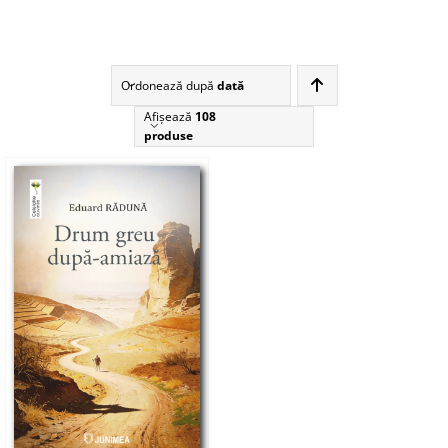
Ordonează după
dată
Afişează
108
produse