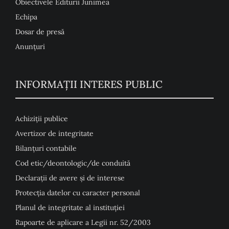
Obiectivele Editurii Junimea
Echipa
Dosar de presă
Anunţuri
INFORMAȚII INTERES PUBLIC
Achiziții publice
Avertizor de integritate
Bilanțuri contabile
Cod etic/deontologic/de conduită
Declarații de avere și de interese
Protecția datelor cu caracter personal
Planul de integritate al instituției
Rapoarte de aplicare a Legii nr. 52/2003