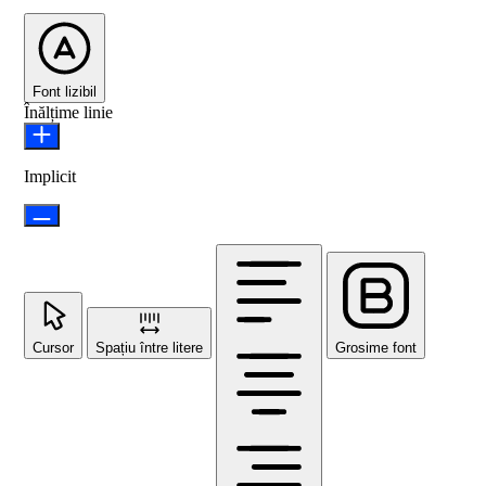
Font lizibil
Înălțime linie
Implicit
Cursor
Spațiu între litere
Grosime font