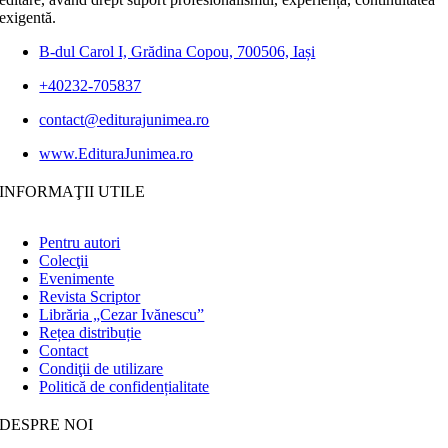
exigentă.
B-dul Carol I, Grădina Copou, 700506, Iași
+40232-705837
contact@editurajunimea.ro
www.EdituraJunimea.ro
INFORMAŢII UTILE
Pentru autori
Colecţii
Evenimente
Revista Scriptor
Librăria „Cezar Ivănescu”
Rețea distribuție
Contact
Condiţii de utilizare
Politică de confidențialitate
DESPRE NOI