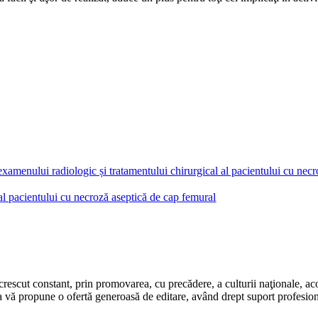
 al pacientului cu necroză aseptică de cap femural
rescut constant, prin promovarea, cu precădere, a culturii naţionale, aco
 vă propune o ofertă generoasă de editare, având drept suport profesion