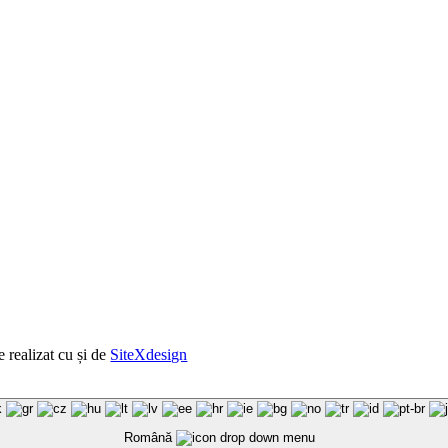
e realizat cu
și
de
SiteXdesign
Română