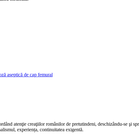
rdând atenţie creaţiilor românilor de pretutindeni, deschizându-se şi sp
alismul, experiența, continuitatea exigentă.