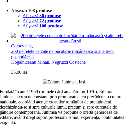
Afişează
108 produse
Afişează
36 produse
Afişează
72 produse
Afişează
108 produse
Colocvialia
,
200 de rețete cercate de bucătărie românească și alte trebi
gospodărești
Kogălniceanu Mihail
,
Negruzzi Costache
35,00
lei
Fondată în anul 1969 (primele cărți au apărut în 1970), Editura
Junimea a crescut constant, prin promovarea, cu precădere, a culturii
naţionale, acordând atenţie creaţiilor românilor de pretutindeni,
deschizându-se şi spre culturile lumii, precum şi spre curentele de
gândire contemporană. Junimea vă propune o ofertă generoasă de
editare, având drept suport profesionalismul, experiența, continuitatea
exigentă.