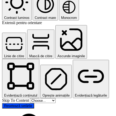
Contrast luminos
Contrast mare
Monocrom
Extensii pentru orientare
Linie de citire
Mască de citire
Ascunde imaginile
Evidențiază conținutul
Oprește animațiile
Evidențiază legăturile
Skip To Content
Resetează setările