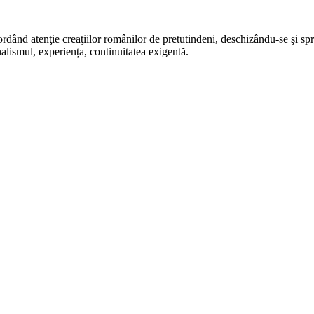
rdând atenţie creaţiilor românilor de pretutindeni, deschizându-se şi sp
alismul, experiența, continuitatea exigentă.