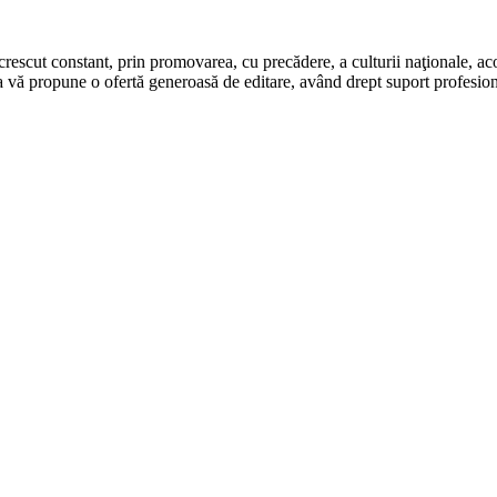
rescut constant, prin promovarea, cu precădere, a culturii naţionale, aco
 vă propune o ofertă generoasă de editare, având drept suport profesion