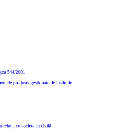
egea 544/2001
entele produse/ gestionate de instituție
relația cu societatea civilă