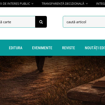
I DE INTERES PUBLIC
TRANSPARENȚĂ DECIZIONALĂ
INTEG
h
Search
for:
EDITURA
EVENIMENTE
REVISTE
NOUTĂȚI ED