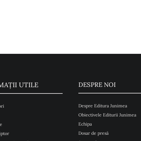
MAŢII UTILE
DESPRE NOI
Despre Editura Junimea
ri
Obiectivele Editurii Junimea
Echipa
e
Dosar de presă
iptor