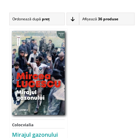
Ordonează după
preţ
Afişează
36 produse
Colocvialia
Mirajul gazonului