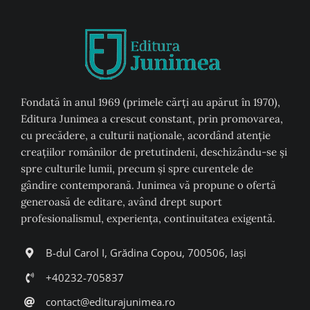
Fondată în anul 1969 (primele cărți au apărut în 1970),
Editura Junimea a crescut constant, prin promovarea,
cu precădere, a culturii naţionale, acordând atenţie
creaţiilor românilor de pretutindeni, deschizându-se şi
spre culturile lumii, precum şi spre curentele de
gândire contemporană. Junimea vă propune o ofertă
generoasă de editare, având drept suport
profesionalismul, experiența, continuitatea exigentă.
B-dul Carol I, Grădina Copou, 700506, Iași
+40232-705837
contact@editurajunimea.ro