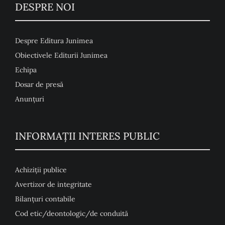
DESPRE NOI
Despre Editura Junimea
Obiectivele Editurii Junimea
Echipa
Dosar de presă
Anunţuri
INFORMAȚII INTERES PUBLIC
Achiziții publice
Avertizor de integritate
Bilanțuri contabile
Cod etic/deontologic/de conduită