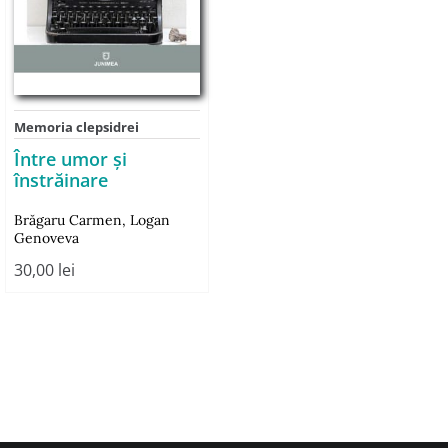
Memoria clepsidrei
Între umor și
înstrăinare
Brăgaru Carmen
,
Logan
Genoveva
30,00
lei