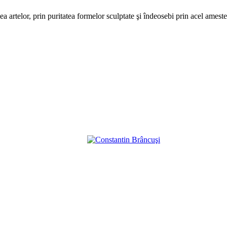
ea artelor, prin puritatea formelor sculptate şi îndeosebi prin acel amest