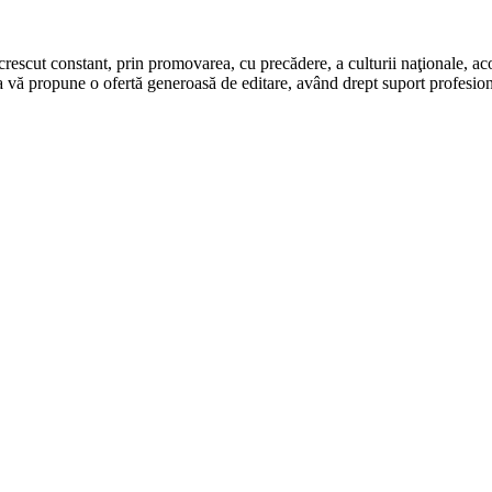
rescut constant, prin promovarea, cu precădere, a culturii naţionale, aco
 vă propune o ofertă generoasă de editare, având drept suport profesion