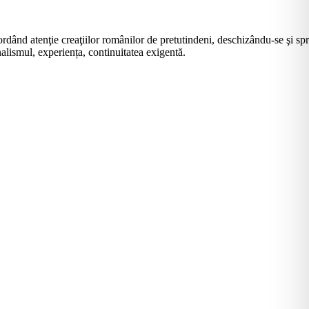
rdând atenţie creaţiilor românilor de pretutindeni, deschizându-se şi sp
alismul, experiența, continuitatea exigentă.