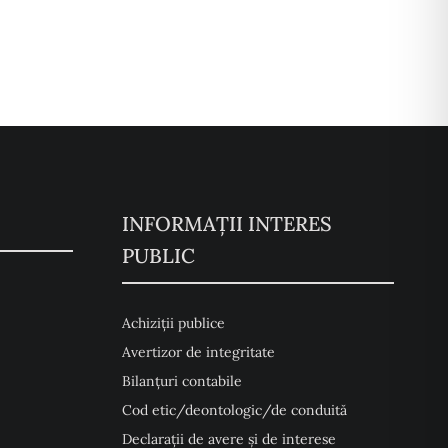
INFORMAȚII INTERES
PUBLIC
Achiziții publice
Avertizor de integritate
Bilanțuri contabile
Cod etic/deontologic/de conduită
Declarații de avere și de interese