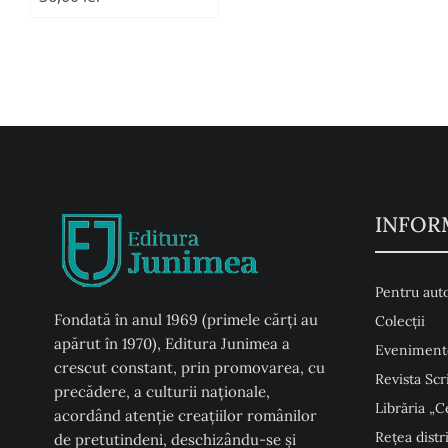
INFOR
Pentru auto
Fondată în anul 1969 (primele cărți au
Colecţii
apărut în 1970), Editura Junimea a
Eveniment
crescut constant, prin promovarea, cu
Revista Scr
precădere, a culturii naţionale,
Librăria „C
acordând atenţie creaţiilor românilor
Rețea distr
de pretutindeni, deschizându-se şi