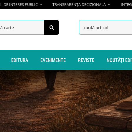
I DE INTERES PUBLIC
TRANSPARENȚĂ DECIZIONALĂ
INTEG
h
Search
for:
EDITURA
EVENIMENTE
REVISTE
NOUTĂȚI ED