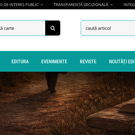
I DE INTERES PUBLIC
TRANSPARENȚĂ DECIZIONALĂ
INTEG
h
Search
for:
EDITURA
EVENIMENTE
REVISTE
NOUTĂȚI ED