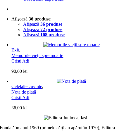
Afişează
36 produse
Afişează
36 produse
Afişează
72 produse
Afişează
108 produse
Exit
,
Memoriile vieții spre moarte
Cristi Adi
90,00
lei
Celelalte cuvinte
,
Nota de plată
Cristi Adi
36,00
lei
Fondată în anul 1969 (primele cărți au apărut în 1970), Editura