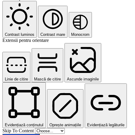
Contrast luminos
Contrast mare
Monocrom
Extensii pentru orientare
Linie de citire
Mască de citire
Ascunde imaginile
Evidențiază conținutul
Oprește animațiile
Evidențiază legăturile
Skip To Content