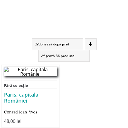
Ordonează după
preţ
Afişează
36 produse
Fără colecție
Paris, capitala
României
Conrad Jean-Yves
48,00
lei