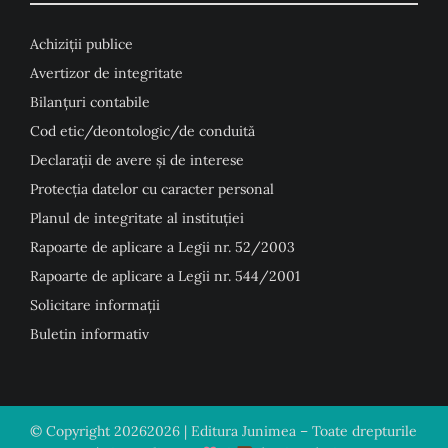
Achiziții publice
Avertizor de integritate
Bilanțuri contabile
Cod etic/deontologic/de conduită
Declarații de avere și de interese
Protecția datelor cu caracter personal
Planul de integritate al instituției
Rapoarte de aplicare a Legii nr. 52/2003
Rapoarte de aplicare a Legii nr. 544/2001
Solicitare informații
Buletin informativ
© Copyright
20262026 | Editura Junimea – Toate drepturile