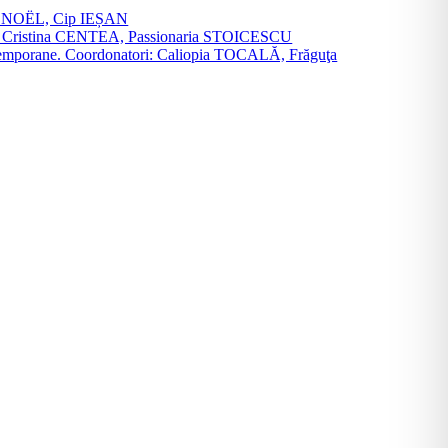
vier NOËL, Cip IEȘAN
natori: Cristina CENTEA, Passionaria STOICESCU
ce contemporane. Coordonatori: Caliopia TOCALĂ, Frăguţa