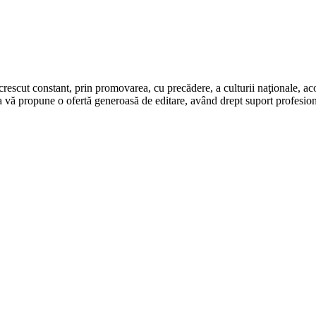
rescut constant, prin promovarea, cu precădere, a culturii naţionale, aco
 vă propune o ofertă generoasă de editare, având drept suport profesion