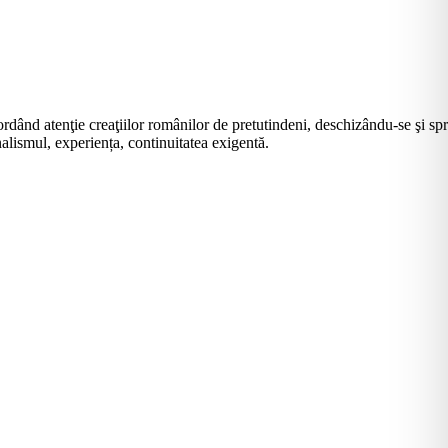
rdând atenţie creaţiilor românilor de pretutindeni, deschizându-se şi sp
alismul, experiența, continuitatea exigentă.