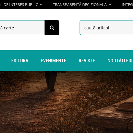
I DE INTERES PUBLIC
TRANSPARENȚĂ DECIZIONALĂ
INTEG
h
Search
for:
EDITURA
EVENIMENTE
REVISTE
NOUTĂȚI ED