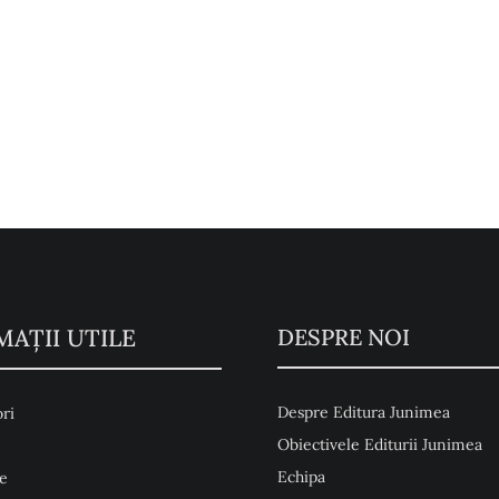
MAŢII UTILE
DESPRE NOI
Despre Editura Junimea
ri
Obiectivele Editurii Junimea
Echipa
e