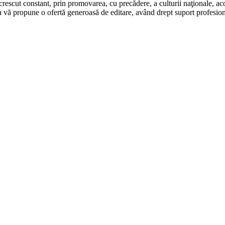
rescut constant, prin promovarea, cu precădere, a culturii naţionale, aco
 vă propune o ofertă generoasă de editare, având drept suport profesion