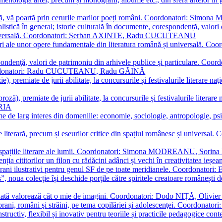
plă, vă poartă prin cerurile marilor poeți români. Coordonatori: Simon
istică în general; istorie culturală în documente, corespondență, valori 
și universală. Coordonatori: Șerban AXINTE, Radu CUCUTEANU
editări ale unor opere fundamentale din literatura română și univers
espondenţă, valori de patrimoniu din arhivele publice şi particulare.
. Coordonatori: Radu CUCUTEANU, Radu GĂINĂ
, premiate de jurii abilitate, la concursurile și festivalurile literare naţ
ză), premiate de jurii abilitate, la concursurile și festivalurile literare
ARIA
 de larg interes din domeniile: economie, sociologie, antropologie, psiho
storie literară, precum și eseurilor critice din spațiul românesc și uni
toate spațiile literare ale lumii. Coordonatori: Simona MODREANU, So
a cititorilor un filon cu rădăcini adânci și vechi în creativitatea ieșeană,
emporani ilustrativi pentru genul SF de pe toate meridianele. Coordona
”, noua colecție își deschide porțile către spiritele creatoare românești
enată valorează cât o mie de imagini. Coordonatori: Dodo NIȚĂ, Oli
porani, români şi străini, pe tema copilăriei și adolescenţei. Coordo
constructiv, flexibil și inovativ pentru teoriile și practicile pedagogi