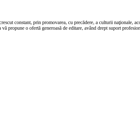
rescut constant, prin promovarea, cu precădere, a culturii naţionale, aco
 vă propune o ofertă generoasă de editare, având drept suport profesion