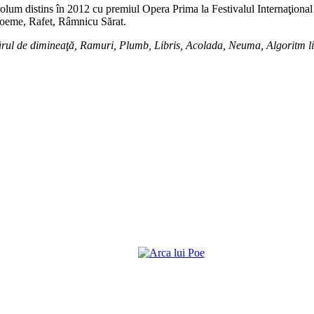
olum distins în 2012 cu premiul Opera Prima la Festivalul Internaţional
poeme, Rafet, Râmnicu Sărat.
rul de dimineaţă, Ramuri, Plumb, Libris, Acolada, Neuma, Algoritm lit