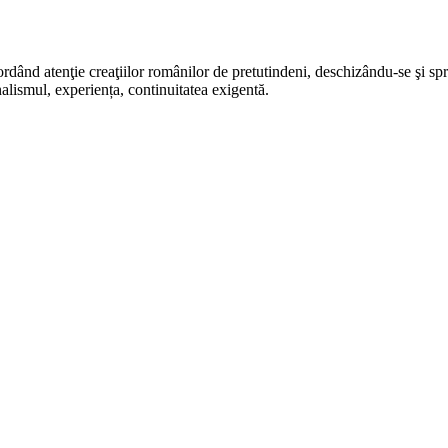
rdând atenţie creaţiilor românilor de pretutindeni, deschizându-se şi sp
alismul, experiența, continuitatea exigentă.